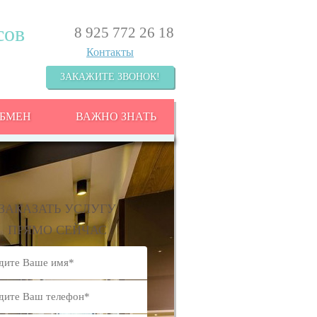
сов
8 925 772 26 18
Контакты
ЗАКАЖИТЕ ЗВОНОК!
ОБМЕН
ВАЖНО ЗНАТЬ
ЗАКАЗАТЬ УСЛУГУ
ПРЯМО СЕЙЧАС