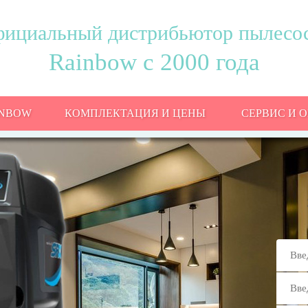
ициальный дистрибьютор пылесо
Rainbow с 2000 года
INBOW
КОМПЛЕКТАЦИЯ И ЦЕНЫ
СЕРВИС И 