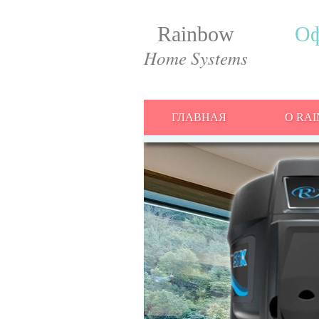
Rainbow
Оф
Home Systems
ГЛАВНАЯ
О RA